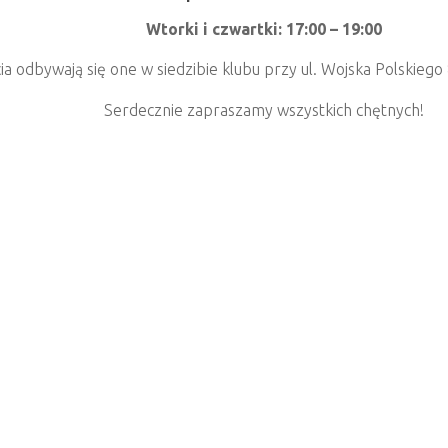
Wtorki i czwartki: 17:00 – 19:00
ia odbywają się one w siedzibie klubu przy ul. Wojska Polskiego
Serdecznie zapraszamy wszystkich chętnych!