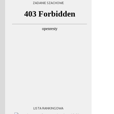
ZADANIE SZACHOWE
LISTA RANKINGOWA