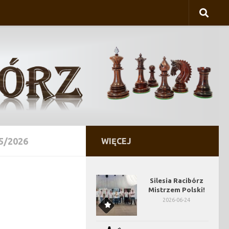
5/2026
WIĘCEJ
Silesia Racibórz
Mistrzem Polski!
2026-06-24