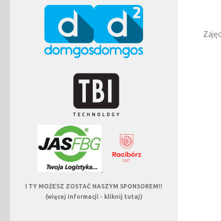
Zajęc
I TY MOŻESZ ZOSTAĆ NASZYM SPONSOREM!!
(więcej informacji - kliknij tutaj)