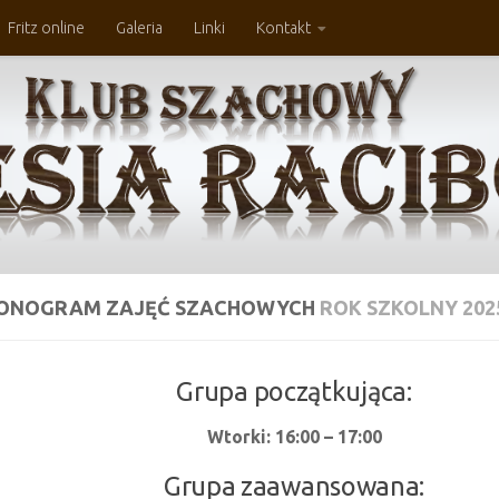
Fritz online
Galeria
Linki
Kontakt
ONOGRAM ZAJĘĆ SZACHOWYCH
ROK SZKOLNY 202
Grupa początkująca:
Wtorki: 16:00 – 17:00
Grupa zaawansowana: