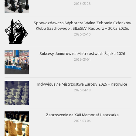
2026-05-28
Sprawozdawczo-Wyborcze Walne Zebranie Członków
Klubu Szachowego „SILESIA” Racibórz – 30.05.2026r.
2026-05-10
Sukcesy Juniorów na Mistrzostwach Śląska 2026
2026-05-04
Indywidualne Mistrzostwa Europy 2026 – Katowice
2026-04-18
Zaproszenie na XXII Memoriał Hanczarka
2026-03-06