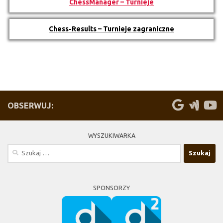
ChessManager – Turnieje
Chess-Results – Turnieje zagraniczne
OBSERWUJ:
WYSZUKIWARKA
Szukaj:
SPONSORZY