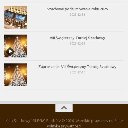
Szachowe podsumowanie roku 2025
2025-12-31
VIII Świąteczny Turniej Szachowy
2025-12-23
Zaproszenie: VIII Świąteczny Turniej Szachowy
2025-12-10
Klub Szachowy "SILESIA" Racibórz © 2026. Wszelkie prawa zastrzeżone
Polityka prywatności