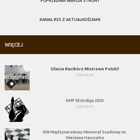
POPRZEDNIA WERSJA STRONY
KANAŁ RSS Z AKTUALNOŚCIAMI
WIĘCEJ
Silesia Racibórz Mistrzem Polski!
2026-06-24
DMP Ekstraliga 2026
2026-06-15
XXII Międzynarodowy Memoriał Szachowy im.
Wiesława Hanczarka