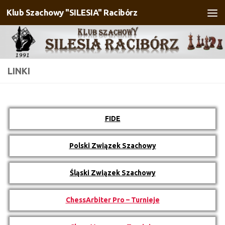
Klub Szachowy "SILESIA" Racibórz
Przejdź do treści
LINKI
FIDE
Polski Związek Szachowy
Śląski Związek Szachowy
ChessArbiter Pro – Turnieje