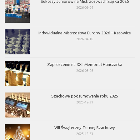
Sukcesy Juniorów na Mistrzostwach Śląska 2026
2026-05-04
Indywidualne Mistrzostwa Europy 2026 – Katowice
2026-04-18
Zaproszenie na XXII Memoriał Hanczarka
2026-03-06
Szachowe podsumowanie roku 2025
2025-12-31
VIII Świąteczny Turniej Szachowy
2025-12-23