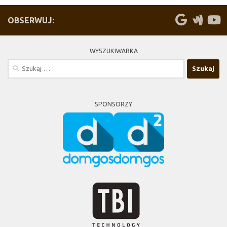
OBSERWUJ:
WYSZUKIWARKA
Szukaj:
SPONSORZY