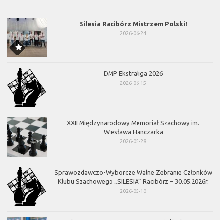
Silesia Racibórz Mistrzem Polski!
2026-06-24
DMP Ekstraliga 2026
2026-06-15
XXII Międzynarodowy Memoriał Szachowy im.
Wiesława Hanczarka
2026-05-28
Sprawozdawczo-Wyborcze Walne Zebranie Członków
Klubu Szachowego „SILESIA” Racibórz – 30.05.2026r.
2026-05-10