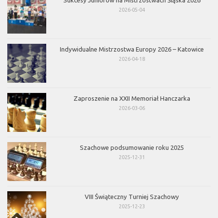
2026-05-04
Indywidualne Mistrzostwa Europy 2026 – Katowice
2026-04-18
Zaproszenie na XXII Memoriał Hanczarka
2026-03-06
Szachowe podsumowanie roku 2025
2025-12-31
VIII Świąteczny Turniej Szachowy
2025-12-23