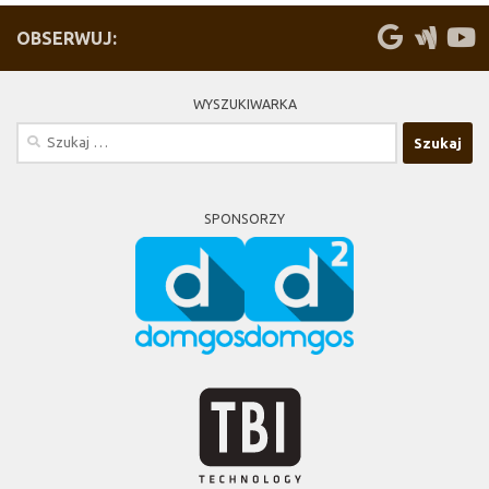
OBSERWUJ:
WYSZUKIWARKA
Szukaj:
SPONSORZY