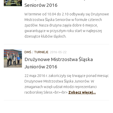
Seniorów 2016
W terminie od 10.04 do 2.10 odbywały się Drużynowe
Mistrzostwa Śląska Seniorów w formule czterech
zjazdów. Nasza drużyna zajęła dobre 6 miejsce,
gwarantujące w przyszłym roku start w najlepszej
dziesiątce klubów śląskich.
DMŚ
/
TURNIEJE
2016-05-22
Drużynowe Mistrzostwa Śląska
Juniorów 2016
22 maja 2016 r. zakończyły się trwające ponad miesiąc
Drużynowe Mistrzostwa Śląska Juniorów. W
zmaganiach wzięli udział młodzi reprezentanci
raciborskiej Silesii.<br><br>
Zobacz więcej...