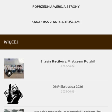
POPRZEDNIA WERSJA STRONY
KANAŁ RSS Z AKTUALNOŚCIAMI
WIĘCEJ
Silesia Racibórz Mistrzem Polski!
2026-06-24
DMP Ekstraliga 2026
2026-06-15
XXII Międzynarodowy Memoriał Szachowy im.