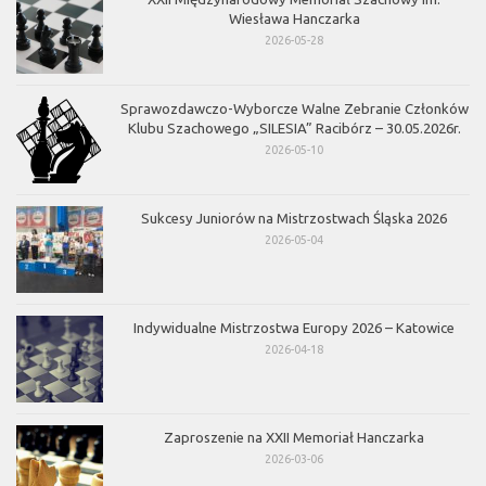
Wiesława Hanczarka
2026-05-28
Sprawozdawczo-Wyborcze Walne Zebranie Członków
Klubu Szachowego „SILESIA” Racibórz – 30.05.2026r.
2026-05-10
Sukcesy Juniorów na Mistrzostwach Śląska 2026
2026-05-04
Indywidualne Mistrzostwa Europy 2026 – Katowice
2026-04-18
Zaproszenie na XXII Memoriał Hanczarka
2026-03-06