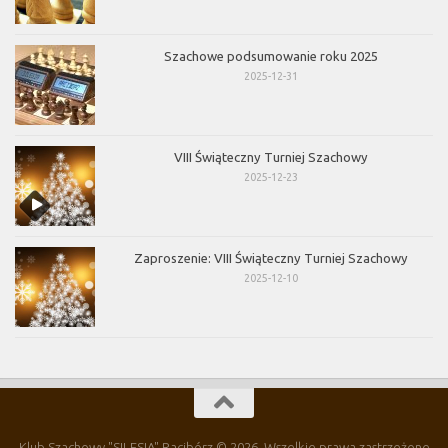
Szachowe podsumowanie roku 2025
2025-12-31
VIII Świąteczny Turniej Szachowy
2025-12-23
Zaproszenie: VIII Świąteczny Turniej Szachowy
2025-12-10
Klub Szachowy "SILESIA" Racibórz © 2026. Wszelkie prawa zastrzeżone