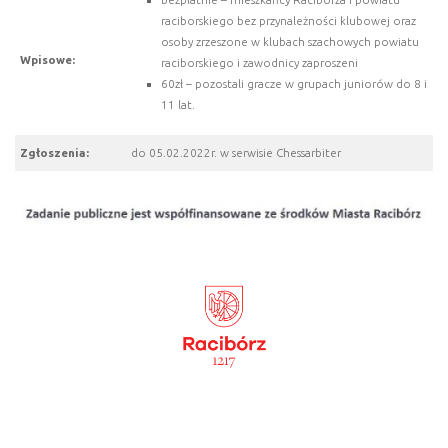
raciborskiego bez przynależności klubowej oraz
osoby zrzeszone w klubach szachowych powiatu
Wpisowe:
raciborskiego i zawodnicy zaproszeni
60zł – pozostali gracze w grupach juniorów do 8 i
11 lat.
Zgłoszenia:
do 05.02.2022r. w serwisie Chessarbiter