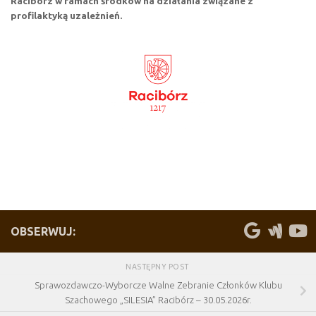
Racibórz w ramach środków na działania związane z
profilaktyką uzależnień.
OBSERWUJ:
NASTĘPNY POST
Sprawozdawczo-Wyborcze Walne Zebranie Członków Klubu
Szachowego „SILESIA” Racibórz – 30.05.2026r.