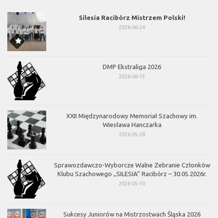
Silesia Racibórz Mistrzem Polski!
2026-06-24
DMP Ekstraliga 2026
2026-06-15
XXII Międzynarodowy Memoriał Szachowy im.
Wiesława Hanczarka
2026-05-28
Sprawozdawczo-Wyborcze Walne Zebranie Członków
Klubu Szachowego „SILESIA” Racibórz – 30.05.2026r.
2026-05-10
Sukcesy Juniorów na Mistrzostwach Śląska 2026