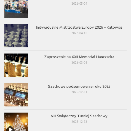
2026-05-04
Indywidualne Mistrzostwa Europy 2026 – Katowice
2026-04-18
Zaproszenie na XXII Memoriał Hanczarka
2026-03-06
Szachowe podsumowanie roku 2025
2025-12-31
VIII Świąteczny Turniej Szachowy
2025-12-23