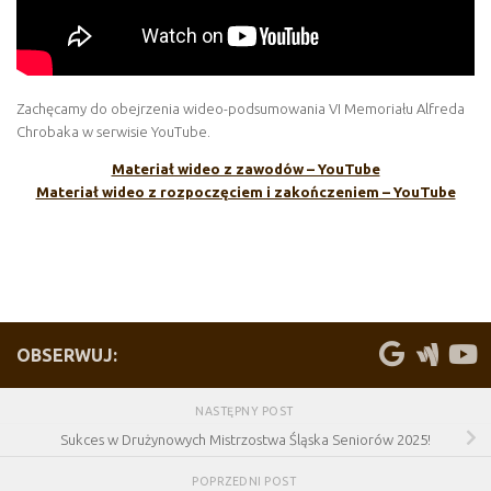
Zachęcamy do obejrzenia wideo-podsumowania VI Memoriału Alfreda
Chrobaka w serwisie YouTube.
Materiał wideo z zawodów – YouTube
Materiał wideo z rozpoczęciem i zakończeniem – YouTube
OBSERWUJ:
NASTĘPNY POST
Sukces w Drużynowych Mistrzostwa Śląska Seniorów 2025!
POPRZEDNI POST