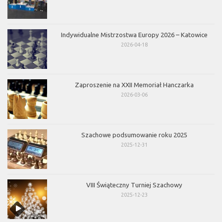
Indywidualne Mistrzostwa Europy 2026 – Katowice
2026-04-18
Zaproszenie na XXII Memoriał Hanczarka
2026-03-06
Szachowe podsumowanie roku 2025
2025-12-31
VIII Świąteczny Turniej Szachowy
2025-12-23