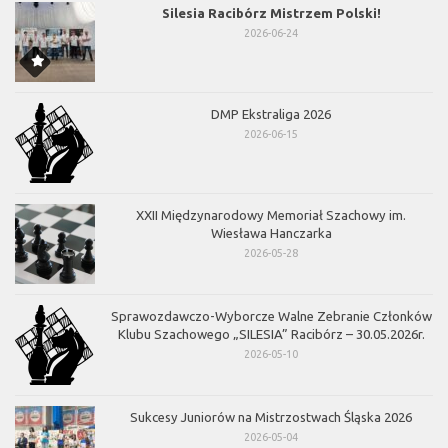
Silesia Racibórz Mistrzem Polski!
2026-06-24
DMP Ekstraliga 2026
2026-06-15
XXII Międzynarodowy Memoriał Szachowy im.
Wiesława Hanczarka
2026-05-28
Sprawozdawczo-Wyborcze Walne Zebranie Członków
Klubu Szachowego „SILESIA” Racibórz – 30.05.2026r.
2026-05-10
Sukcesy Juniorów na Mistrzostwach Śląska 2026
2026-05-04