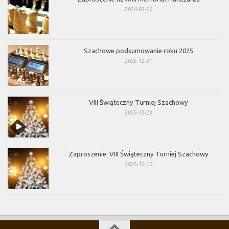
2026-03-06
Szachowe podsumowanie roku 2025
2025-12-31
VIII Świąteczny Turniej Szachowy
2025-12-23
Zaproszenie: VIII Świąteczny Turniej Szachowy
2025-12-10