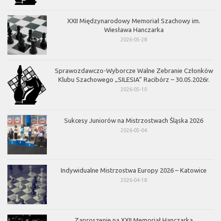
XXII Międzynarodowy Memoriał Szachowy im.
Wiesława Hanczarka
2026-05-28
Sprawozdawczo-Wyborcze Walne Zebranie Członków
Klubu Szachowego „SILESIA” Racibórz – 30.05.2026r.
2026-05-10
Sukcesy Juniorów na Mistrzostwach Śląska 2026
2026-05-04
Indywidualne Mistrzostwa Europy 2026 – Katowice
2026-04-18
Zaproszenie na XXII Memoriał Hanczarka