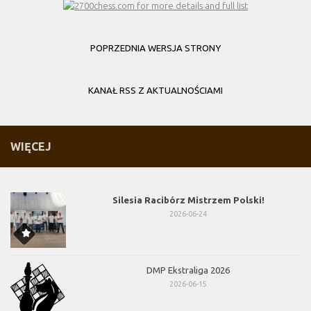
POPRZEDNIA WERSJA STRONY
KANAŁ RSS Z AKTUALNOŚCIAMI
WIĘCEJ
Silesia Racibórz Mistrzem Polski!
2026-06-24
DMP Ekstraliga 2026
2026-06-15