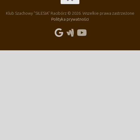
Klub Szachowy "SILESIA" Racibórz © 2026. Wszelkie prawa zastrzeżone
Polityka prywatności